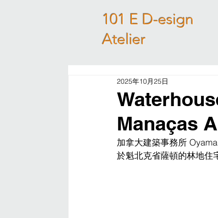
101 E D-esign
Atelier
2025年10月25日
Waterhouse
Manaças Ar
加拿大建築事務所 Oyama 和 
於魁北克省薩頓的林地住