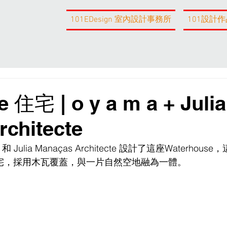
101EDesign 室內設計事務所
101設計作
 住宅 | o y a m a + Julia
chitecte
Julia Manaças Architecte 設計了這座Waterhous
宅，採用木瓦覆蓋，與一片自然空地融為一體。