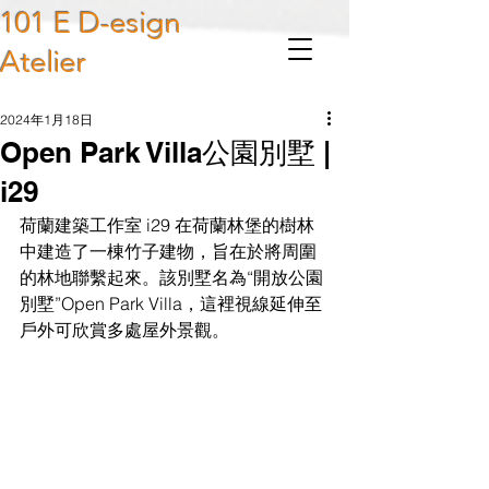
101 E D-esign
Atelier
2024年1月18日
Open Park Villa公園別墅 |
i29
荷蘭建築工作室 i29 在荷蘭林堡的樹林
中建造了一棟竹子建物，旨在於將周圍
的林地聯繫起來。該別墅名為“開放公園
別墅”Open Park Villa，這裡視線延伸至
戶外可欣賞多處屋外景觀。