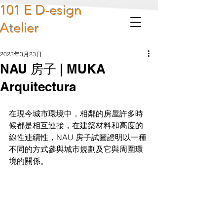
101 E D-esign
Atelier
2023年3月23日
NAU 房子 | MUKA
Arquitectura
在現今城市環境中，相鄰的房屋許多時
候都是相互連接，在建築材料和高度的
線性連續性，NAU 房子試圖證明以一種
不同的方式參與城市規劃及它與周圍環
境的關係。