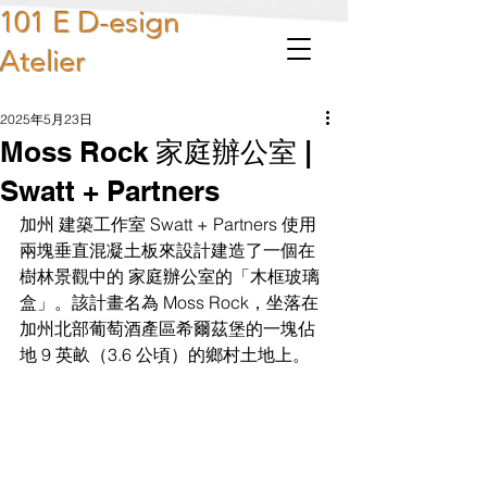
101 E D-esign
Atelier
2025年5月23日
Moss Rock 家庭辦公室 |
Swatt + Partners
加州 建築工作室 Swatt + Partners 使用
兩塊垂直混凝土板來設計建造了一個在
樹林景觀中的 家庭辦公室的「木框玻璃
盒」。該計畫名為 Moss Rock，坐落在
加州北部葡萄酒產區希爾茲堡的一塊佔
地 9 英畝（3.6 公頃）的鄉村土地上。