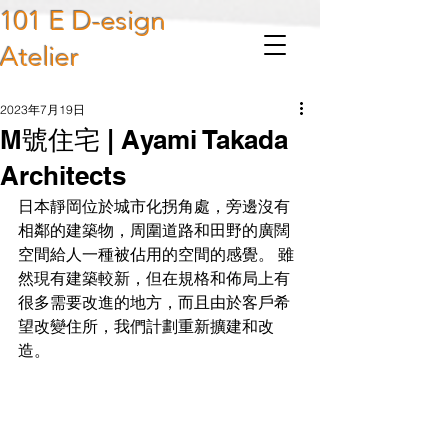
101 E D-esign
Atelier
2023年7月19日
M號住宅 | Ayami Takada
Architects
日本靜岡位於城市化拐角處，旁邊沒有
相鄰的建築物，周圍道路和田野的廣闊
空間給人一種被佔用的空間的感覺。 雖
然現有建築較新，但在規格和佈局上有
很多需要改進的地方，而且由於客戶希
望改變住所，我們計劃重新擴建和改
造。