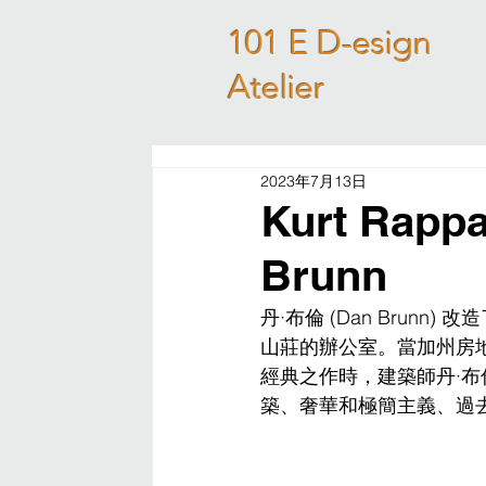
101 E D-esign
Atelier
2023年7月13日
Kurt Rap
Brunn
丹·布倫 (Dan Brunn)
山莊的辦公室。當加州房地產巨
經典之作時，建築師丹·布倫 
築、奢華和極簡主義、過