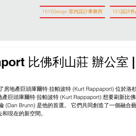
101EDesign 室內設計事務所
101設計作
paport 比佛利山莊 辦公室 |
 改造了房地產巨頭庫爾特·拉帕波特 (Kurt Rappaport) 位
頭庫爾特·拉帕波特 (Kurt Rappaport) 想要刷新比
(Dan Brunn) 是他的首選。 它們共同創造了一個融合
去和現在的新空間。