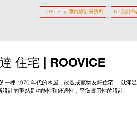
101EDesign 室內設計事務所
101設計作
達 住宅 | ROOVICE
a 的一棟 1970 年代的木屋，改造成寵物友好住宅 ，以滿
新設計的重點是功能性和舒適性，平衡實用性的設計。