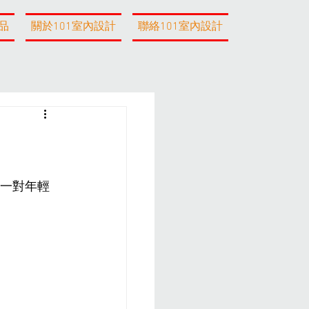
品
關於101室內設計
聯絡101室內設計
足一對年輕