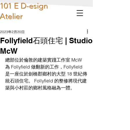
101 E D-esign
Atelier
2023年2月20日
Follyfield石頭住宅 | Studio
McW
總部位於倫敦的建築實踐工作室 McW 
為 Follyfield 做翻新的工作，Follyfield 
是一座位於劍橋郡鄉村的大型 18 世紀傳
統石頭住宅。 Follyfield 的整修將現代建
築與小村莊的鄉村風格融為一體。