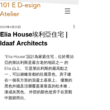
101 E D-esign
Atelier
2023年4月25日
Elia House埃利亞住宅 |
Idaaf Architects
“Elia House”設計為家庭住宅，位於喬治
亞的第比利斯是最古老的地區之一 的 
Elia 山上。 它是第比利斯的最高點之
一，可以俯瞰首都的壯麗景色。房子建
在一個長方形的混凝土基座上。 優雅的
黑色外牆及頂層覆蓋著垂直的松木條，
漆成灰黑色。 外部的顏色使房子在景觀
中脫穎而出。