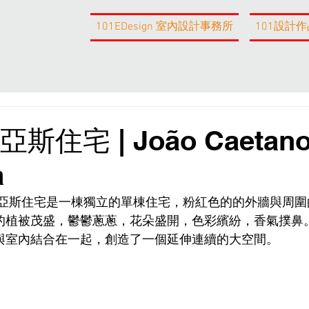
101EDesign 室內設計事務所
101設計作
亞斯住宅 | João Caetan
a
希亞斯住宅是一棟獨立的單棟住宅，粉紅色的的外牆與周圍
的植被茂盛，鬱鬱蔥蔥，花朵盛開，色彩繽紛，香氣撲鼻。
與室內結合在一起，創造了一個延伸連續的大空間。