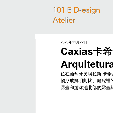
101 E D-esign
Atelier
2023年11月22日
Caxias卡希
Arquitetur
位在葡萄牙奧埃拉斯 卡
物形成鮮明對比。庭院裡
露臺和游泳池北部的露臺