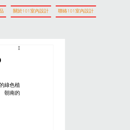
品
關於101室內設計
聯絡101室內設計
o
的綠色植
 朝南的