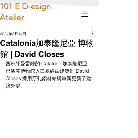
101 E D-esign
Atelier
2024年8月14日
Catalonia加泰隆尼亞 博物
館 | David Closes
西班牙曼雷薩的 Catalonia加泰隆尼亞 
巴洛克博物館入口處經由建築師 David 
Closes 採用穿孔鋁材結構重新更新了建
築外貌。