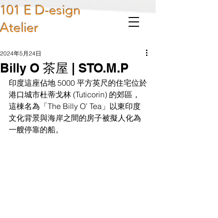
101 E D-esign
Atelier
2024年5月24日
Billy O 茶屋 | STO.M.P
印度這座佔地 5000 平方英尺的住宅位於
港口城市杜蒂戈林 (Tuticorin) 的郊區，
這棟名為「The Billy O’ Tea」以東印度
文化背景與海岸之間的房子被擬人化為
一艘停靠的船。