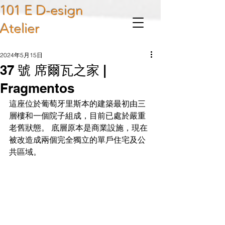
101 E D-esign
Atelier
2024年5月15日
37 號 席爾瓦之家 |
Fragmentos
這座位於葡萄牙里斯本的建築最初由三
層樓和一個院子組成，目前已處於嚴重
老舊狀態。 底層原本是商業設施，現在
被改造成兩個完全獨立的單戶住宅及公
共區域。