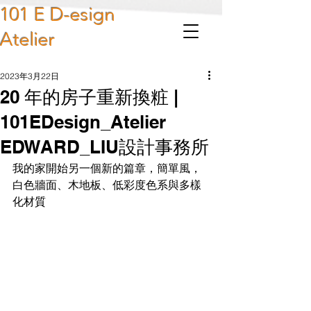
101 E D-esign
Atelier
2023年3月22日
20 年的房子重新換粧 |
101EDesign_Atelier
EDWARD_LIU設計事務所
我的家開始另一個新的篇章，簡單風，
白色牆面、木地板、低彩度色系與多樣
化材質