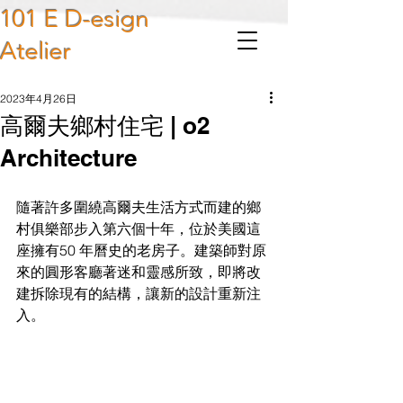
101 E D-esign
Atelier
2023年4月26日
高爾夫鄉村住宅 | o2
Architecture
隨著許多圍繞高爾夫生活方式而建的鄉
村俱樂部步入第六個十年，位於美國這
座擁有50 年曆史的老房子。建築師對原
來的圓形客廳著迷和靈感所致，即將改
建拆除現有的結構，讓新的設計重新注
入。