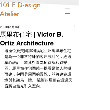
101 E D-esign
Atelier
2023年1月16日
馬里布住宅 | Victor B.
Ortiz Architecture
這座位於美國加利福尼亞州馬里布住宅
是為一位非常特殊的客戶設計的，經過
精心設計，將其打造為招待所和娛樂
區。馬里布住宅圍繞一棵看是驚人的樹
而建，包圍著周圍的景觀，並將建築環
境與其融為一體。 蜿蜒的屋頂在透過天
窗將自然光引入室內。