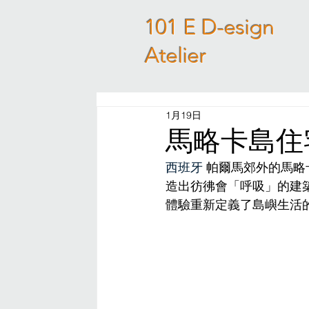
101 E D-esign
Atelier
1月19日
馬略卡島住宅 C
西班牙 
帕爾馬郊外的馬略卡島
造出彷彿會「呼吸」的建
體驗重新定義了島嶼生活