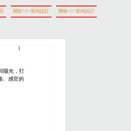
品
關於101室內設計
聯絡101室內設計
間和陽光，打
格、感官的