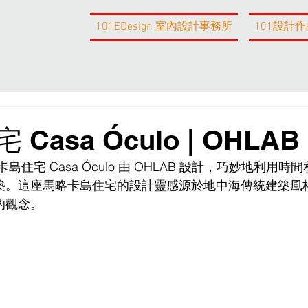
101EDesign 室內設計事務所
101設計作
asa Óculo | OHLAB
住宅 Casa Óculo 由 OHLAB 設計，巧妙地利用時
築。這座馬略卡島住宅的設計靈感源於地中海傳統建築風
的觀念。