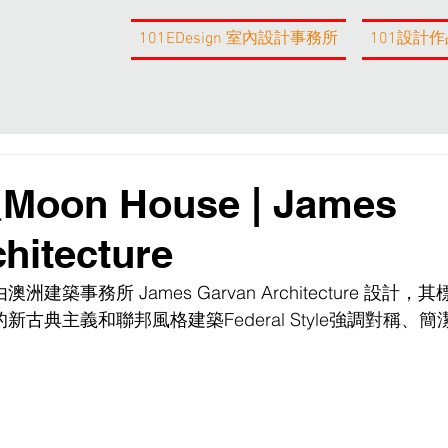
101EDesign 室內設計事務所
101設計作
on House | James
hitecture
築事務所 James Garvan Architecture 設計，
的新古典主義和聯邦風格建築
Federal Style
強調
對稱、簡