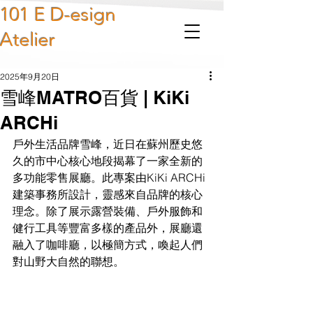
101 E D-esign
Atelier
2025年9月20日
雪峰MATRO百貨 | KiKi
ARCHi
戶外生活品牌雪峰，近日在蘇州歷史悠
久的市中心核心地段揭幕了一家全新的
多功能零售展廳。此專案由KiKi ARCHi
建築事務所設計，靈感來自品牌的核心
理念。除了展示露營裝備、戶外服飾和
健行工具等豐富多樣的產品外，展廳還
融入了咖啡廳，以極簡方式，喚起人們
對山野大自然的聯想。