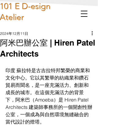
101 E D-esign
Atelier
2024年12月11日
阿米巴辦公室 | Hiren Patel
Architects
印度 蘇拉特是古吉拉特邦繁榮的商業和
文化中心。它以其繁華的紡織業和鑽石
貿易而聞名，是一座充滿活力、創新和
成長的城市。在這個充滿活力的背景
下，阿米巴（Amoeba）是 Hiren Patel 
Architects 建築師事務所的一個開創性辦
公室，一個成為與自然環境無縫融合的
當代設計的燈塔。