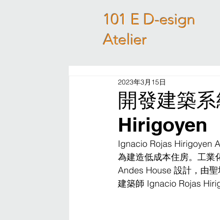
101 E D-esign
Atelier
2023年3月15日
開發建築系統模組
Hirigoyen
Ignacio Rojas Hirig
為建造低成本住房。工業化建築系統原型
Andes House 設計，
建築師 Ignacio Roja