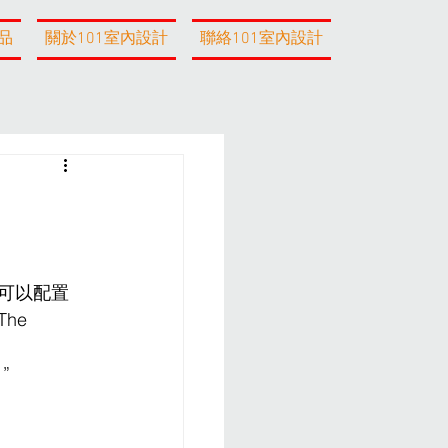
品
關於101室內設計
聯絡101室內設計
原型，可以配置
he 
”