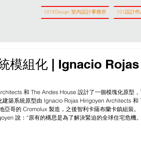
101EDesign 室內設計事務所
101設計作
化 | Ignacio Rojas
oyen Architects 和 The Andes House 設計了一個模塊化
由 Ignacio Rojas Hirigoyen Architects 和 T
由聖地亞哥的 Cromolux 製造，之後智利卡薩布蘭卡鎮組裝。
s Hirigoyen 說：“原有的構思是為了解決緊迫的全球住宅危機。