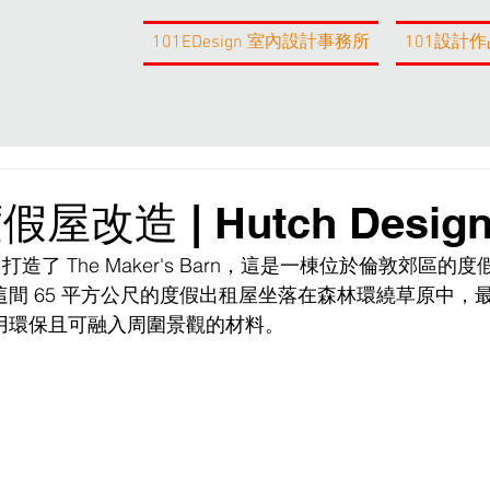
101EDesign 室內設計事務所
101設計作
屋改造 | Hutch Desig
gn 打造了 The Maker's Barn，這是一棟位於倫敦郊區
間 65 平方公尺的度假出租屋坐落在森林環繞草原中，
用環保且可融入周圍景觀的材料。