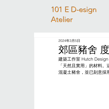
101 E D-esign
Atelier
2024年3月5日
郊區豬舍 度假
建築工作室 Hutch Desi
「天然且實用」的材料。這
混凝土豬舍，並已刻意採