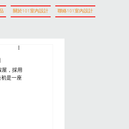
品
關於101室內設計
聯絡101室內設計
n
的度假屋，採用
最初是一座