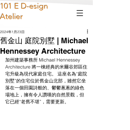
101 E D-esign
Atelier
2024年1月23日
舊金山 庭院別墅 | Michael
Hennessey Architecture
加州建築事務所 Michael Hennessey 
Architecture 將一棟經典的米爾谷郊區住
宅升級為現代家庭住宅。 這座名為“庭院
別墅”的住宅位於舊金山北部，雖然它坐
落在一個田園詩般的、鬱鬱蔥蔥的綠色
場地上，擁有令人讚嘆的自然景觀，但
它已經“老舊不堪”，需要更新。