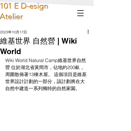
101 E D-esign
Atelier
2023年10月17日
維基世界 自然營 | Wiki
World
Wiki World Natural Camp維基世界自然
營 位於湖北省黃岡市，佔地約200畝，
周圍散佈著13棟木屋。 這個項目是維基
世界設計計劃的一部分，該計劃將在大
自然中建造一系列獨特的自然家園。