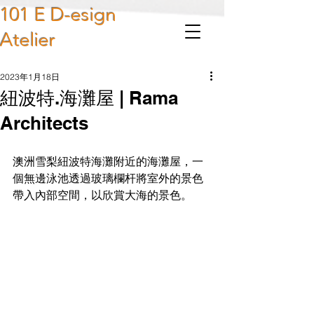
101 E D-esign
Atelier
2023年1月18日
紐波特.海灘屋 | Rama
Architects
澳洲雪梨紐波特海灘附近的海灘屋，一
個無邊泳池透過玻璃欄杆將室外的景色
帶入內部空間，以欣賞大海的景色。