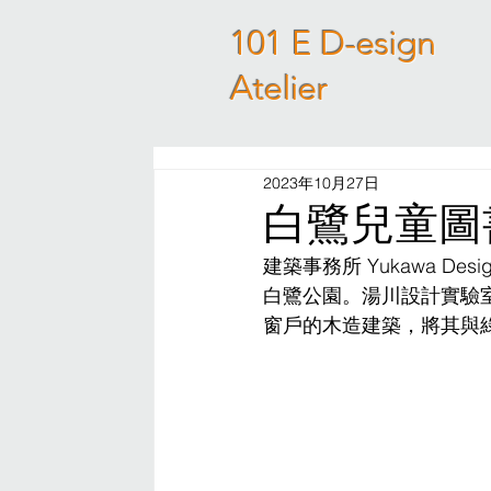
101 E D-esign
Atelier
2023年10月27日
白鷺兒童圖書館 
建築事務所 Yukawa D
白鷺公園。湯川設計實驗室
窗戶的木造建築，將其與