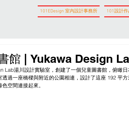
101EDesign 室內設計事務所
101設計作
| Yukawa Design La
esign Lab湯川設計實驗室，創建了一個兒童圖書館，俯瞰
透過一座橋樑與附近的公園相連，設計了這座 192 平
綠色空間連接起來。