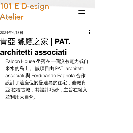
101 E D-esign
Atelier
2024年4月8日
肯亞 獵鷹之家 | PAT.
architetti associati
Falcon House 坐落在一個沒有電力或自
來水的島上。 該項目由 PAT  architetti 
associati 與 Ferdinando Fagnola 合作
設計了這座位於曼達島的住宅，俯瞰肯
亞 拉穆古城，其設計巧妙，主旨在融入
並利用大自然。