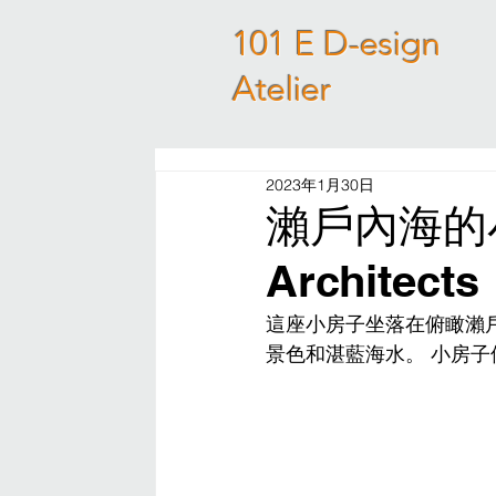
101 E D-esign
Atelier
2023年1月30日
瀨戶內海的小房
Architects
這座小房子坐落在俯瞰瀨
景色和湛藍海水。 小房