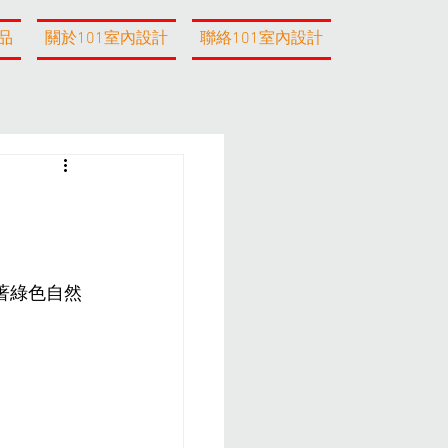
品
關於101室內設計
聯絡101室內設計
著綠色自然