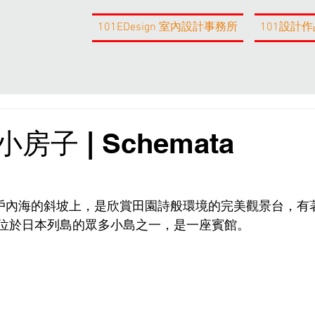
101EDesign 室內設計事務所
101設計作
子 | Schemata
戶內海的斜坡上，是欣賞田園詩般環境的完美觀景台，有
子位於日本列島的眾多小島之一，是一座賓館。