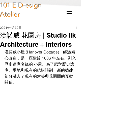
101 E D-esign
Atelier
2024年4月30日
漢諾威 花園房 | Studio Ilk
Architecture + Interiors
漢諾威小屋 (Hanover Cottage)：經過精
心改造，是一座建於 1836 年左右、列入
歷史遺產名錄的 小屋。為了應對歷史遺
產、場地和現有的結構限制，新的擴建
部分融入了現有的建築與花園間的互動
關係。