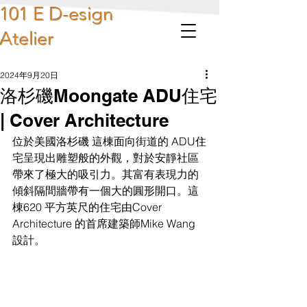
101 E D-esign
Atelier
2024年9月20日
洛杉磯Moongate ADU住宅
| Cover Architecture
位於美國洛杉磯 這棟面向街道的 ADU住
宅呈現出雕塑般的外觀，對於安靜社區
帶來了極大的吸引力。其富有表現力的
傾斜隔間牆帶有一個大的圓形開口。這
棟620 平方英尺的住宅由Cover 
Architecture 的首席建築師Mike Wang 
設計。