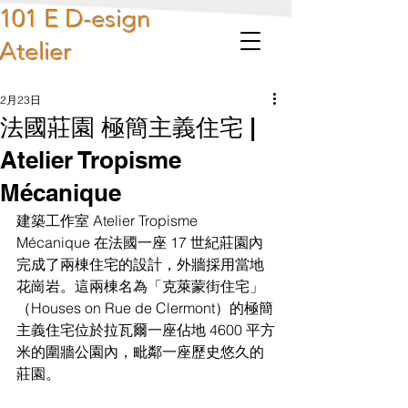
101 E D-esign
Atelier
2月23日
法國莊園 極簡主義住宅 |
Atelier Tropisme
Mécanique
建築工作室 Atelier Tropisme 
Mécanique 在法國一座 17 世紀莊園內
完成了兩棟住宅的設計，外牆採用當地
花崗岩。這兩棟名為「克萊蒙街住宅」
（Houses on Rue de Clermont）的極簡
主義住宅位於拉瓦爾一座佔地 4600 平方
米的圍牆公園內，毗鄰一座歷史悠久的
莊園。