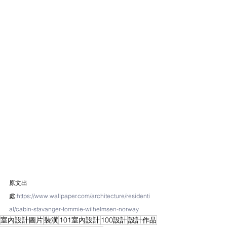
原文出
處:
https://www.wallpaper.com/architecture/residenti
al/cabin-stavanger-tommie-wilhelmsen-norway
室內設計圖片
裝潢
101室內設計
100設計
設計作品