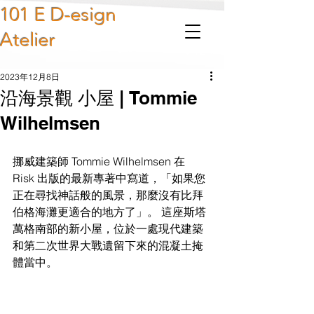
101 E D-esign
Atelier
2023年12月8日
沿海景觀 小屋 | Tommie
Wilhelmsen
挪威建築師 Tommie Wilhelmsen 在 
Risk 出版的最新專著中寫道，「如果您
正在尋找神話般的風景，那麼沒有比拜
伯格海灘更適合的地方了」。 這座斯塔
萬格南部的新小屋，位於一處現代建築
和第二次世界大戰遺留下來的混凝土掩
體當中。