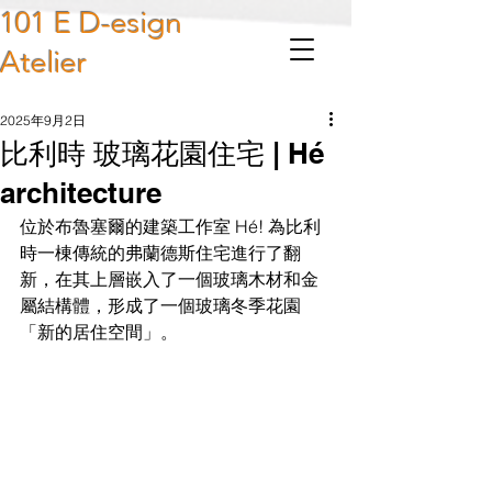
101 E D-esign
Atelier
2025年9月2日
比利時 玻璃花園住宅 | Hé
architecture
位於布魯塞爾的建築工作室 Hé! 為比利
時一棟傳統的弗蘭德斯住宅進行了翻
新，在其上層嵌入了一個玻璃木材和金
屬結構體，形成了一個玻璃冬季花園
「新的居住空間」。