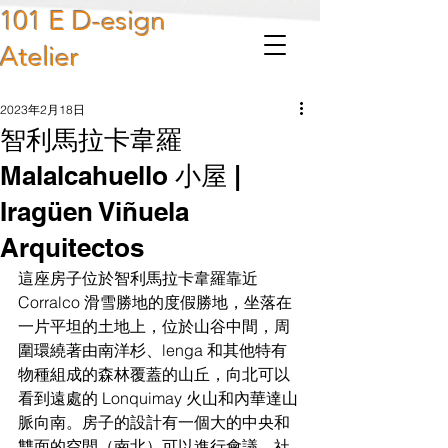
101 E D-esign
Atelier
2023年2月18日
智利馬拉卡韋羅
Malalcahuello 小屋 |
Iragüen Viñuela
Arquitectos
這座房子位於智利馬拉卡韋羅靠近 
Corralco 滑雪勝地的度假勝地，坐落在
一片平坦的土地上，位於山谷中間，周
圍環繞著由南洋杉、lenga 和其他特有
物種組成的森林覆蓋的山丘，向北可以
看到遠處的 Lonquimay 火山和內華達山
脈向南。房子的設計有一個大的中央和
雙面的空間（南北）可以進行會議、社