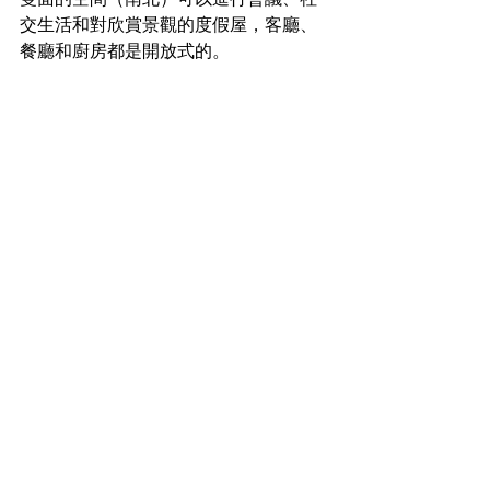
交生活和對欣賞景觀的度假屋，客廳、
餐廳和廚房都是開放式的。