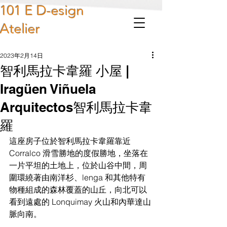
101 E D-esign
Atelier
2023年2月14日
智利馬拉卡韋羅 小屋 |
Iragüen Viñuela
Arquitectos智利馬拉卡韋
羅
這座房子位於智利馬拉卡韋羅靠近 
Corralco 滑雪勝地的度假勝地，坐落在
一片平坦的土地上，位於山谷中間，周
圍環繞著由南洋杉、lenga 和其他特有
物種組成的森林覆蓋的山丘，向北可以
看到遠處的 Lonquimay 火山和內華達山
脈向南。