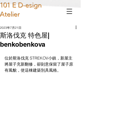
101 E D-esign
Atelier
2023年7月21日
斯洛伐克 特色屋|
benkobenkova
位於斯洛伐克 STREKOV小鎮，新屋主
將屋子充新翻修，卻刻意保留了屋子原
有風貌，使這棟建築別具風格。