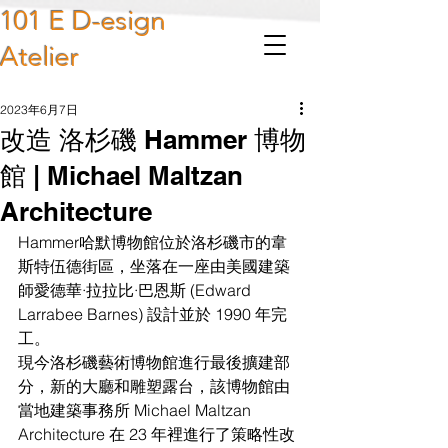
101 E D-esign
Atelier
2023年6月7日
改造 洛杉磯 Hammer 博物
館 | Michael Maltzan
Architecture
Hammer哈默博物館位於洛杉磯市的韋
斯特伍德街區，坐落在一座由美國建築
師愛德華·拉拉比·巴恩斯 (Edward 
Larrabee Barnes) 設計並於 1990 年完
工。
現今洛杉磯藝術博物館進行最後擴建部
分，新的大廳和雕塑露台，該博物館由
當地建築事務所 Michael Maltzan 
Architecture 在 23 年裡進行了策略性改