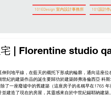
101EDesign 室內設計事務所
101設計作
 Florentine studio qa
延伸到地平線，在藍天的襯托下形成的輪廓，通向這座位
個世紀的建築作品的誕生要歸功於建築師弗洛倫西亞·科斯
ta)，他在拆除了一座廢墟中的舊建築（這座房子的名稱早在1765 
計並建造了現在的房屋，其靈感來自於中世紀錫耶納建築