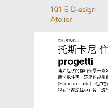
101 E D-esign
Atelier
2023年8月5日
托斯卡尼 住宅 |
progetti
連綿起伏的群山全景一直
斯卡尼住宅。這座跨越幾
(Florencia Cos
現在財產記錄中）後，設