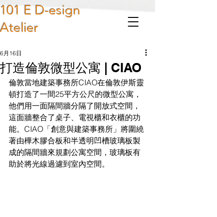
101 E D-esign
Atelier
6月16日
打造倫敦微型公寓 | CIAO
倫敦當地建築事務所CIAO在倫敦伊斯靈
頓打造了一間25平方公尺的微型公寓，
他們用一面隔間牆分隔了開放式空間，
這面牆整合了桌子、電視櫃和衣櫃的功
能。CIAO「創意與建築事務所」將圍繞
著由樺木膠合板和半透明凹槽玻璃板製
成的隔間牆來規劃公寓空間，玻璃板有
助於將光線過濾到室內空間。