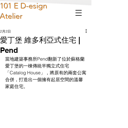
101 E D-esign
Atelier
2月2日
愛丁堡 維多利亞式住宅 |
Pend
當地建築事務所Pend翻新了位於蘇格蘭
愛丁堡的一棟傳統半獨立式住宅 
「Catalog House」，將原有的兩套公寓
合併，打造出一個擁有起居空間的溫馨
家庭住宅。