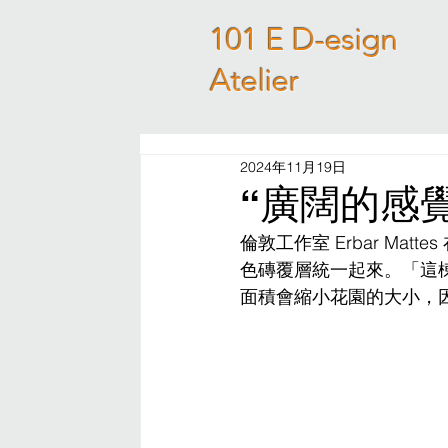
101 E D-esign
Atelier
2024年11月19日
“廣闊的感覺”倫
倫敦工作室 Erbar M
色磚覆層統一起來。「這
面積會縮小花園的大小，