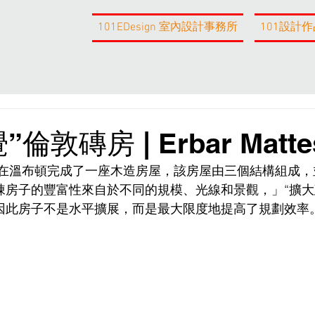
101EDesign 室內設計事務所
101設計作
敦磚房 | Erbar Matte
attes 在溫布頓完成了一座木造房屋，該房屋由三個結構組成
棟房子的豐富性來自於不同的規模、光線和景觀，」“擴
因此房子不是水平擴展，而是最大限度地提高了規劃效率。