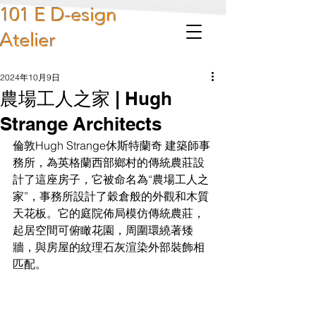
101 E D-esign
Atelier
2024年10月9日
農場工人之家 | Hugh
Strange Architects
倫敦Hugh Strange休斯特蘭奇 建築師事
務所，為英格蘭西部鄉村的傳統農莊設
計了這座房子，它被命名為“農場工人之
家”，事務所設計了穀倉般的外觀和木質
天花板。它的庭院佈局模仿傳統農莊，
起居空間可俯瞰花園，周圍環繞著矮
牆，與房屋的紋理石灰渲染外部裝飾相
匹配。