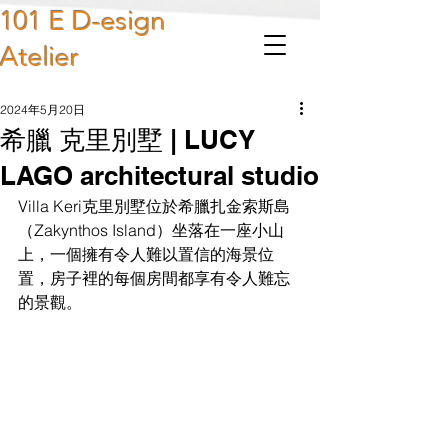
101 E D-esign
Atelier
2024年5月20日
希臘 克里別墅 | LUCY
LAGO architectural studio
Villa Keri克里別墅位於希臘扎金索斯島
（Zakynthos Island）坐落在一座小山
上，一個擁有令人難以置信的海景位
置，房子裡的每個房間都享有令人難忘
的景觀。