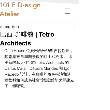
101 E D-esign
Atelier
2023年8月3日
巴西 咖啡館 | Tetro
Architects
Café House 位於巴西米納斯吉拉斯州，
其靈感來自周圍景觀的紅土和樹木。 這
座新的私人住宅由 Tetro Architects 的 
Carlos Maia、Débora Mendes 和 Igor 
Macedo 設計，在咖啡的角色扮演和這
種飲料如何成為社會“對話邀請”之間建立
了一種聯繫。