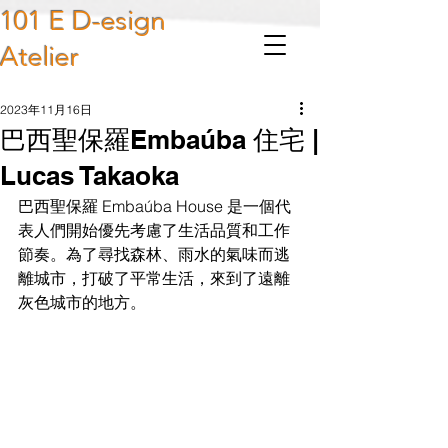
101 E D-esign
Atelier
2023年11月16日
巴西聖保羅Embaúba 住宅 |
Lucas Takaoka
巴西聖保羅 Embaúba House 是一個代
表人們開始優先考慮了生活品質和工作
節奏。為了尋找森林、雨水的氣味而逃
離城市，打破了平常生活，來到了遠離
灰色城市的地方。 