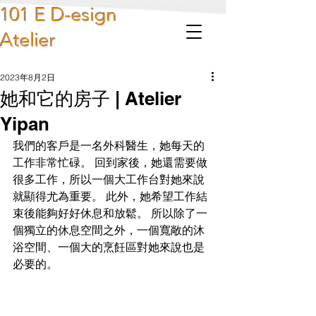
101 E D-esign
Atelier
2023年8月2日
她和它的房子 | Atelier
Yipan
我們的客戶是一名外科醫生，她每天的
工作非常忙碌。 回到家後，她還需要做
很多工作，所以一個大工作台對她來說
就顯得尤為重要。 此外，她希望工作結
束後能夠好好休息和放鬆。 所以除了一
個獨立的休息空間之外，一個寬敞的沐
浴空間、一個大的烹飪區對她來說也是
必要的。