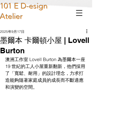
101 E D-esign
Atelier
2025年9月17日
墨爾本 卡爾頓小屋 | Lovell
Burton
澳洲工作室 Lovell Burton 為墨爾本一座 
19 世紀的工人小屋重新翻新，他們採用
了「寬鬆、耐用」的設計理念，力求打
造能夠隨著家庭成員的成長而不斷適應
和演變的空間。