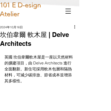
101 E D-esign
Atelier
2024年10月16日
坎伯韋爾 軟木屋 | Delve
Architects
英國 坎伯韋爾軟木屋是一座以天然材料
的擴建項目，由 Delve Architects 進行
全面翻新。新住宅採用軟木包層和隔熱
材料，可減少碳排放、節省成本並增添
其多樣性。