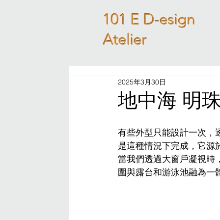
101 E D-esign
Atelier
2025年3月30日
地中海 明珠 | 
有些外型只能設計一次，
是這種情況下完成，它源
當我們透過大窗戶凝視時
圍與露台和游泳池融為一