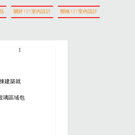
品
關於101室內設計
聯絡101室內設計
棟建築就
玻璃區域包