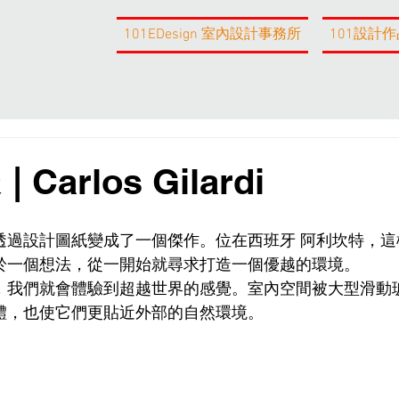
101EDesign 室內設計事務所
101設計作
Carlos Gilardi
透過設計圖紙變成了一個傑作。位在西班牙 阿利坎特，這
於一個想法，從一開始就尋求打造一個優越的環境。
，我們就會體驗到超越世界的感覺。室內空間被大型滑動
體，也使它們更貼近外部的自然環境。