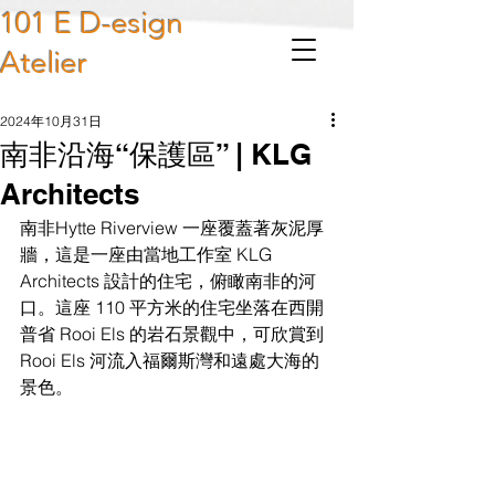
101 E D-esign
Atelier
2024年10月31日
南非沿海“保護區” | KLG
Architects
南非Hytte Riverview 一座覆蓋著灰泥厚
牆，這是一座由當地工作室 KLG 
Architects 設計的住宅，俯瞰南非的河
口。這座 110 平方米的住宅坐落在西開
普省 Rooi Els 的岩石景觀中，可欣賞到 
Rooi Els 河流入福爾斯灣和遠處大海的
景色。